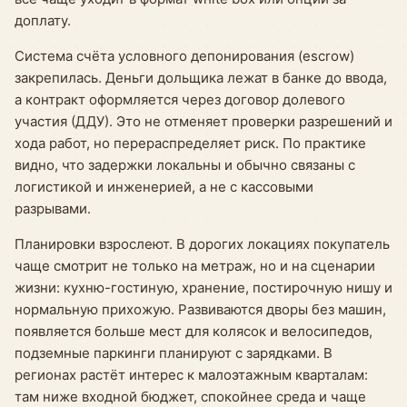
доплату.
Система счёта условного депонирования (escrow)
закрепилась. Деньги дольщика лежат в банке до ввода,
а контракт оформляется через договор долевого
участия (ДДУ). Это не отменяет проверки разрешений и
хода работ, но перераспределяет риск. По практике
видно, что задержки локальны и обычно связаны с
логистикой и инженерией, а не с кассовыми
разрывами.
Планировки взрослеют. В дорогих локациях покупатель
чаще смотрит не только на метраж, но и на сценарии
жизни: кухню-гостиную, хранение, постирочную нишу и
нормальную прихожую. Развиваются дворы без машин,
появляется больше мест для колясок и велосипедов,
подземные паркинги планируют с зарядками. В
регионах растёт интерес к малоэтажным кварталам:
там ниже входной бюджет, спокойнее среда и чаще