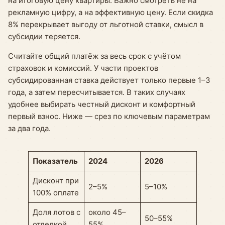
на итоговую цену квартиры. Важно смотреть не на
рекламную цифру, а на эффективную цену. Если скидка
8% перекрывает выгоду от льготной ставки, смысл в
субсидии теряется.
Считайте общий платёж за весь срок с учётом
страховок и комиссий. У части проектов
субсидированная ставка действует только первые 1–3
года, а затем пересчитывается. В таких случаях
удобнее выбирать честный дисконт и комфортный
первый взнос. Ниже — срез по ключевым параметрам
за два года.
Показатель
2024
2026
Дисконт при
2–5%
5–10%
100% оплате
Доля лотов с
около 45–
50–55%
отделкой
55%