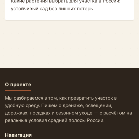
Какие растения выбрать для участка в России:
устойчивый сад без лишних потерь
О проекте
Мы разбираемся в том, как превратить участок в
удобную среду. Пишем о дренаже, освещении,
дорожках, посадках и сезонном уходе — с расчётом на
реальные условия средней полосы России.
Навигация