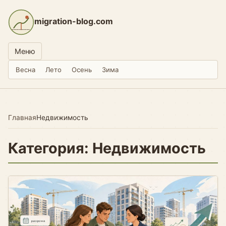
migration-blog.com
Меню
Весна
Лето
Осень
Зима
Главная
Недвижимость
Категория: Недвижимость